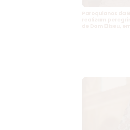
Paroquianos da B
realizam peregr
de Dom Eliseu, e