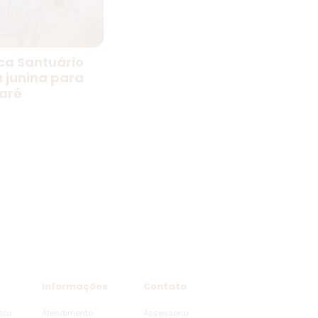
ica Santuário
a junina para
aré
Informações
Contato
sta
Atendimento
Assessoria