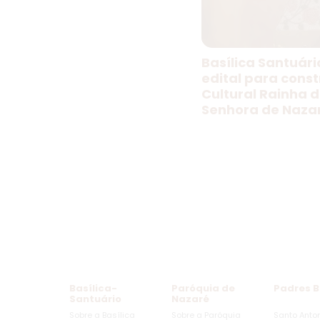
Basílica Santuári
edital para cons
Cultural Rainha 
Senhora de Naza
Basílica-
Paróquia de
Padres B
Santuário
Nazaré
Sobre a Basílica
Sobre a Paróquia
Santo Anto