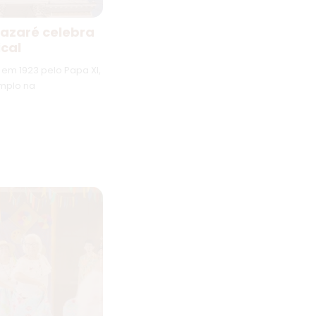
Nazaré celebra
ical
em 1923 pelo Papa XI,
emplo na