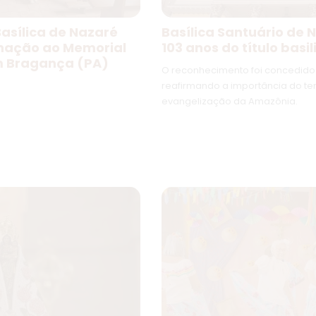
asílica de Nazaré
Basílica Santuário de 
inação ao Memorial
103 anos do título basil
m Bragança (PA)
O reconhecimento foi concedido 
reafirmando a importância do t
evangelização da Amazônia.