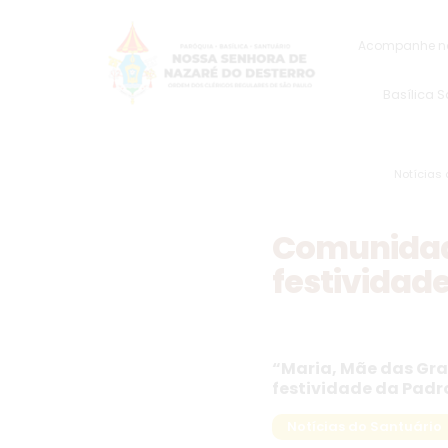
Acompanhe na
Basílica 
Notícias 
Comunidade
festividad
“Maria, Mãe das Gra
festividade da Padro
Notícias do Santuário