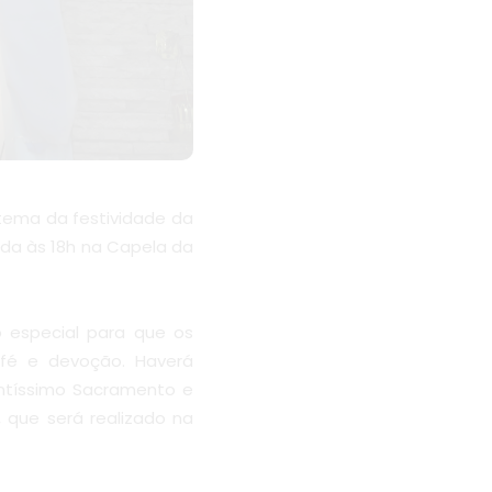
tema da festividade da
ada às 18h na Capela da
 especial para que os
fé e devoção. Haverá
antíssimo Sacramento e
 que será realizado na