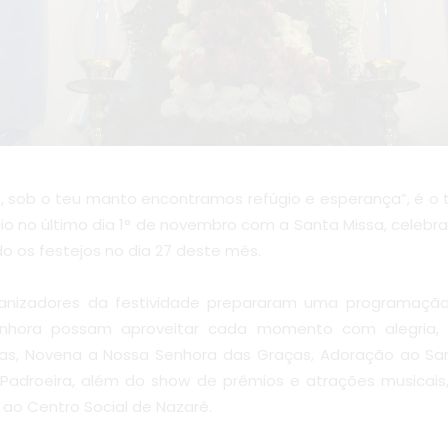
, sob o teu manto encontramos refúgio e esperança”, é o 
ício no último dia 1° de novembro com a Santa Missa, celebr
 os festejos no dia 27 deste mês.
ganizadores da festividade prepararam uma programação
nhora possam aproveitar cada momento com alegria, 
cas, Novena a Nossa Senhora das Graças, Adoração ao S
Padroeira, além do show de prêmios e atrações musicais,
 ao Centro Social de Nazaré.