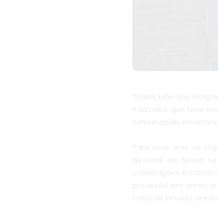
“Maria, Mãe das Graças
Padroeira, que teve in
comunidade, encerrando
Para este ano, os or
devotos de Nossa Se
Celebrações Eucarísti
procissão em honra à 
Casa de Plácido, anexo