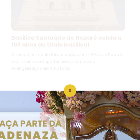
Basílica Santuário de Nazaré celebra
103 anos do título basilical
O reconhecimento foi concedido em 1923 pelo Papa XI,
reafirmando a importância do templo na
evangelização da Amazônia.
X