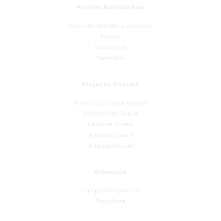
Padres Barnabitas
Santo Antonio Maria Zaccaria
Padres
Vocacional
Seminário
Projetos Sociais
Núcleo de Projetos Sociais
Unidade São Rafael
Unidade Sorena
Unidade Casulo
Unidade Nazaré
Adenaza
Campanha Adenaza
Faça Parte