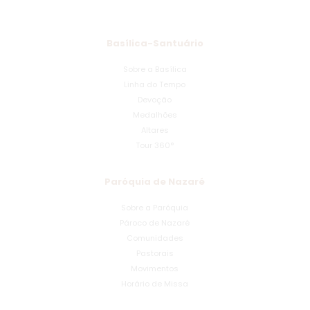
Basílica-Santuário
Sobre a Basílica
Linha do Tempo
Devoção
Medalhões
Altares
Tour 360°
Paróquia de Nazaré
Sobre a Paróquia
Pároco de Nazaré
Comunidades
Pastorais
Movimentos
Horário de Missa