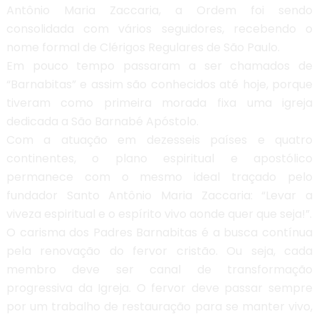
Antônio Maria Zaccaria, a Ordem foi sendo
consolidada com vários seguidores, recebendo o
nome formal de Clérigos Regulares de São Paulo.
Em pouco tempo passaram a ser chamados de
“Barnabitas” e assim são conhecidos até hoje, porque
tiveram como primeira morada fixa uma igreja
dedicada a São Barnabé Apóstolo.
Com a atuação em dezesseis países e quatro
continentes, o plano espiritual e apostólico
permanece com o mesmo ideal traçado pelo
fundador Santo Antônio Maria Zaccaria: “Levar a
viveza espiritual e o espírito vivo aonde quer que seja!”.
O carisma dos Padres Barnabitas é a busca contínua
pela renovação do fervor cristão. Ou seja, cada
membro deve ser canal de transformação
progressiva da Igreja. O fervor deve passar sempre
por um trabalho de restauração para se manter vivo,