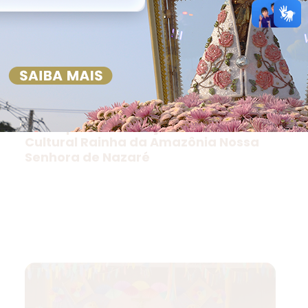
Basílica Santuário de Nazaré divulga
edital para construção do Centro
Cultural Rainha da Amazônia Nossa
Senhora de Nazaré