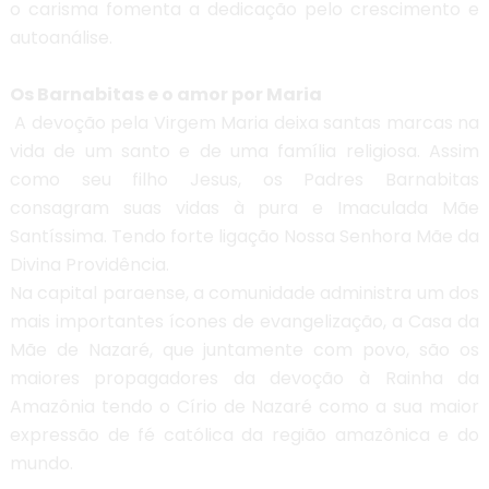
o carisma fomenta a dedicação pelo crescimento e
autoanálise.
Os Barnabitas e o amor por Maria
A devoção pela Virgem Maria deixa santas marcas na
vida de um santo e de uma família religiosa. Assim
como seu filho Jesus, os Padres Barnabitas
consagram suas vidas à pura e Imaculada Mãe
Santíssima. Tendo forte ligação Nossa Senhora Mãe da
Divina Providência.
Na capital paraense, a comunidade administra um dos
mais importantes ícones de evangelização, a Casa da
Mãe de Nazaré, que juntamente com povo, são os
maiores propagadores da devoção à Rainha da
Amazônia tendo o Círio de Nazaré como a sua maior
expressão de fé católica da região amazônica e do
mundo.