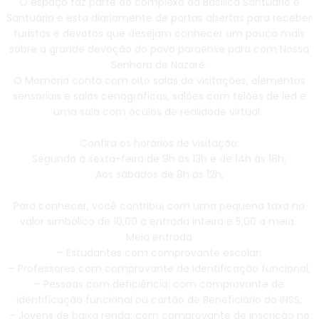
O espaço faz parte do complexo da Basílica Santuário e
Santuário e esta diariamente de portas abertas para receber
turistas e devotos que desejam conhecer um pouco mais
sobre a grande devoção do povo paraense para com Nossa
Senhora de Nazaré.
O Memória conta com oito salas de visitações, elementos
sensoriais e salas cenográficas, salões com telões de led e
uma sala com óculos de realidade virtual.
Confira os horários de visitação:
Segunda à sexta-feira de 9h às 13h e de 14h às 18h;
Aos sábados de 8h às 12h;
Para conhecer, você contribui com uma pequena taxa no
valor simbólico de 10,00 a entrada inteira e 5,00 a meia.
Meia entrada
– Estudantes com comprovante escolar;
– Professores com comprovante de identificação funcional;
– Pessoas com deficiência: com comprovante de
identificação funcional ou cartão de Beneficiário do INSS;
– Jovens de baixa renda: com comprovante de inscrição no