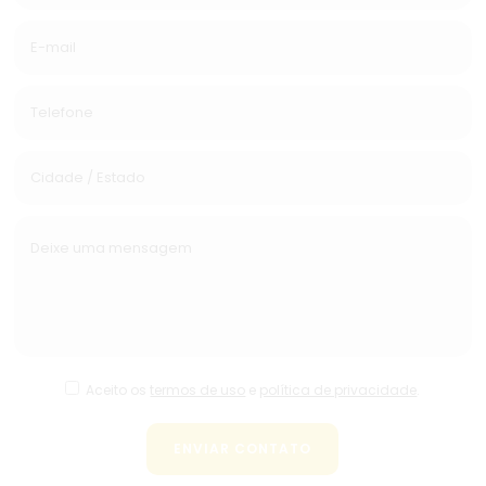
Aceito os
termos de uso
e
política de privacidade
.