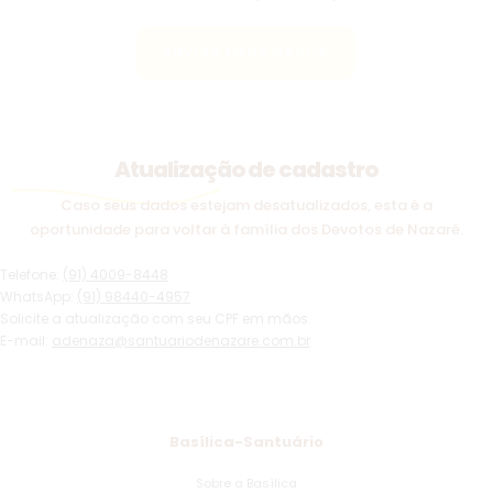
Atualização de cadastro
Caso seus dados estejam desatualizados, esta é a
oportunidade para voltar à família dos Devotos de Nazaré.
Telefone:
(91) 4009-8448
WhatsApp:
(91) 98440-4957
Solicite a atualização com seu CPF em mãos.
E-mail:
adenaza@santuariodenazare.com.br
Basílica-Santuário
Sobre a Basílica