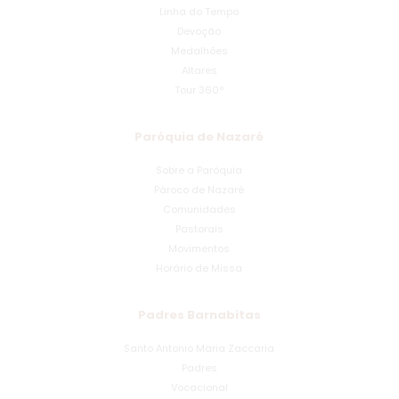
Linha do Tempo
Devoção
Medalhões
Altares
Tour 360°
Paróquia de Nazaré
Sobre a Paróquia
Pároco de Nazaré
Comunidades
Pastorais
Movimentos
Horário de Missa
Padres Barnabitas
Santo Antonio Maria Zaccaria
Padres
Vocacional