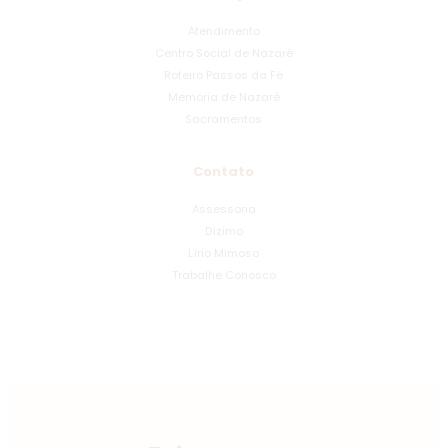
Atendimento
Centro Social de Nazaré
Roteiro Passos da Fé
Memória de Nazaré
Sacramentos
Contato
Assessoria
Dízimo
Lírio Mimoso
Trabalhe Conosco