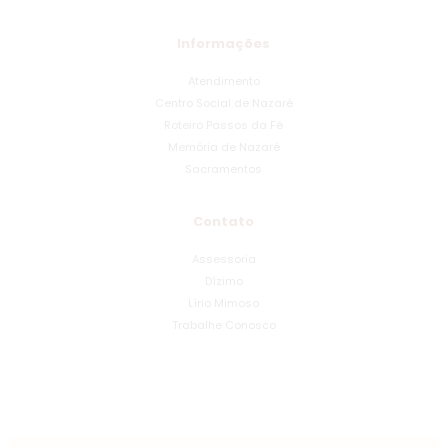
Informações
Atendimento
Centro Social de Nazaré
Roteiro Passos da Fé
Memória de Nazaré
Sacramentos
Contato
Assessoria
Dízimo
Lírio Mimoso
Trabalhe Conosco