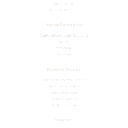
Movimentos
Horário de Missa
Padres Barnabitas
Santo Antonio Maria Zaccaria
Padres
Vocacional
Seminário
Projetos Sociais
Núcleo de Projetos Sociais
Unidade São Rafael
Unidade Sorena
Unidade Casulo
Unidade Nazaré
Adenaza