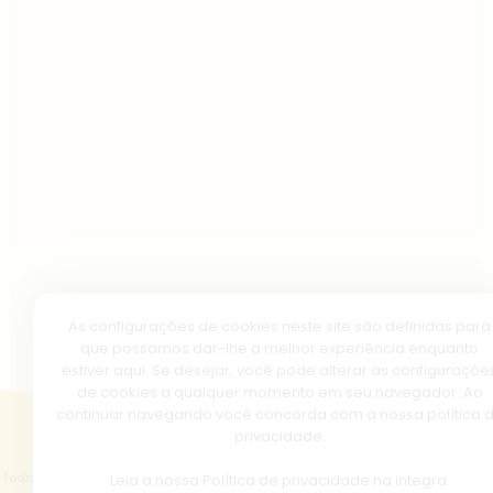
As configurações de cookies neste site são definidas para
que possamos dar-lhe a melhor experiência enquanto
estiver aqui. Se desejar, você pode alterar as configuraçõe
de cookies a qualquer momento em seu navegador. Ao
continuar navegando você concorda com a nossa política 
privacidade.
Copyright © 2026 - Basílica de Nazaré.
Todos os direitos reservados, navegando no site você aceita a nossa
política
Leia a nossa
Política de privacidade
na integra.