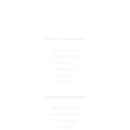
Basílica-Santuário
Sobre a Basílica
Linha do Tempo
Devoção
Medalhões
Altares
Tour 360°
Paróquia de Nazaré
Sobre a Paróquia
Pároco de Nazaré
Comunidades
Pastorais