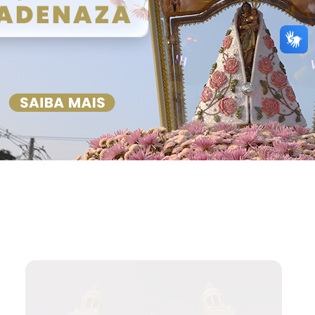
Paroquianos da Basílica de Nazaré
realizam peregrinação ao Memorial
de Dom Eliseu, em Bragança (PA)