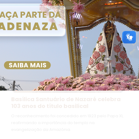
Basílica Santuário de Nazaré celebra
103 anos do título basilical
O reconhecimento foi concedido em 1923 pelo Papa XI,
reafirmando a importância do templo na
evangelização da Amazônia.