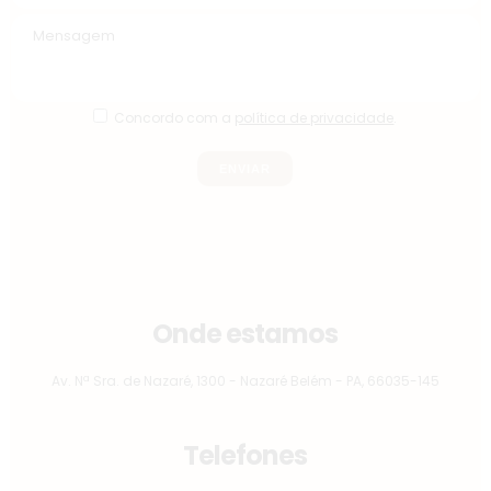
Concordo com a
política de privacidade
.
Onde estamos
Av. Nª Sra. de Nazaré, 1300 - Nazaré Belém - PA, 66035-145
Telefones