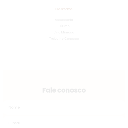
Contato
Assessoria
Dízimo
Lírio Mimoso
Trabalhe Conosco
Fale conosco