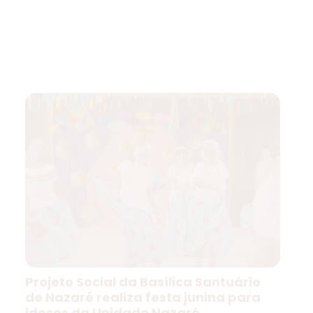
Projeto Social da Basílica Santuário
de Nazaré realiza festa junina para
idosos da Unidade Nazaré