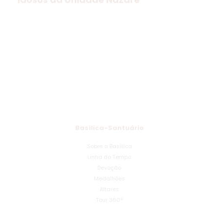
Basílica-Santuário
Sobre a Basílica
Linha do Tempo
Devoção
Medalhões
Altares
Tour 360°