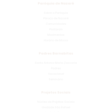
Paróquia de Nazaré
Sobre a Paróquia
Pároco de Nazaré
Comunidades
Pastorais
Movimentos
Horário de Missa
Padres Barnabitas
Santo Antonio Maria Zaccaria
Padres
Vocacional
Seminário
Projetos Sociais
Núcleo de Projetos Sociais
Unidade São Rafael