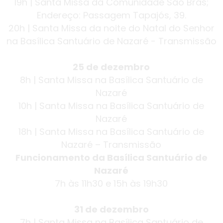
19h | Santa Missa da Comunidade São Brás;
Endereço: Passagem Tapajós, 39.
20h | Santa Missa da noite do Natal do Senhor
na Basílica Santuário de Nazaré - Transmissão
25 de dezembro
8h | Santa Missa na Basílica Santuário de
Nazaré
10h | Santa Missa na Basílica Santuário de
Nazaré
18h | Santa Missa na Basílica Santuário de
Nazaré – Transmissão
Funcionamento da Basílica Santuário de
Nazaré
7h às 11h30 e 15h às 19h30
31 de dezembro
7h | Santa Missa na Basílica Santuário de