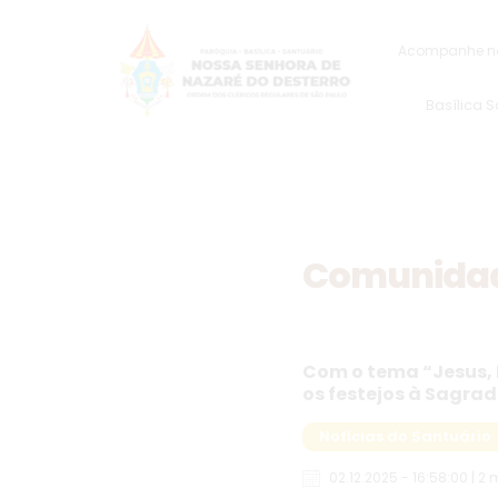
Acompanhe na
Basílica 
Comunidade
Com o tema “Jesus, 
os festejos à Sagrad
Notícias do Santuário
02.12.2025 - 16:58:00 | 2 