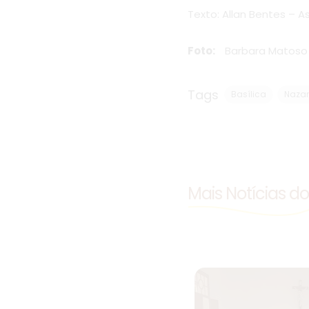
Texto: Allan Bentes – A
Foto:
Barbara Matoso 
Tags
Basílica
Nazar
Mais Notícias d