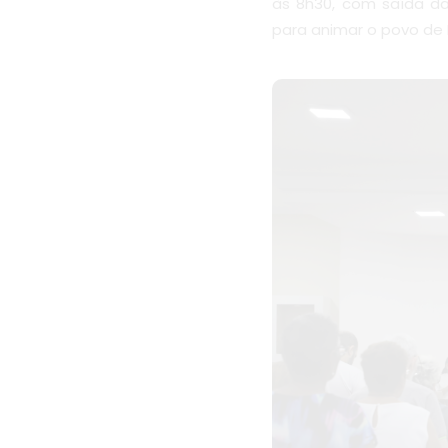
às 8h30, com saída d
para animar o povo de 