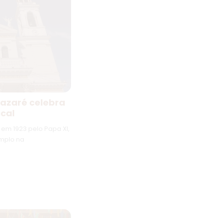
Nazaré celebra
ical
em 1923 pelo Papa XI,
emplo na