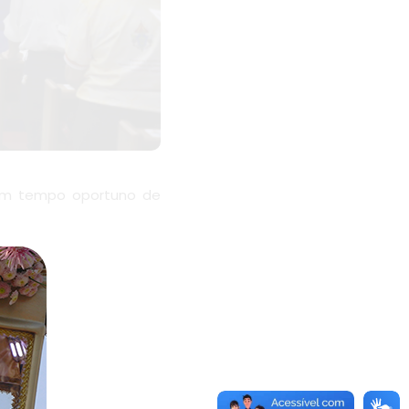
 um tempo oportuno de