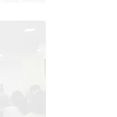
 musicais confirmadas