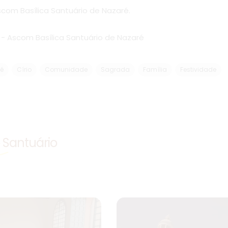
scom Basílica Santuário de Nazaré.
- Ascom Basílica Santuário de Nazaré
é
Círio
Comunidade
Sagrada
Família
Festividade
o Santuário