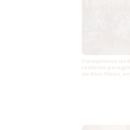
Paroquianos da B
realizam peregr
de Dom Eliseu, e