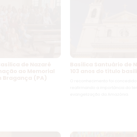
asílica de Nazaré
Basílica Santuário de 
inação ao Memorial
103 anos do título basil
m Bragança (PA)
O reconhecimento foi concedido 
reafirmando a importância do t
evangelização da Amazônia.