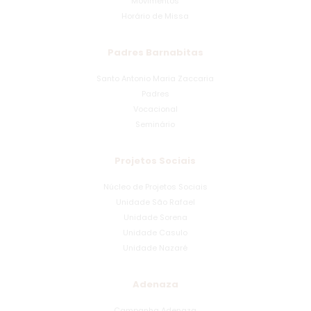
Movimentos
Horário de Missa
Padres Barnabitas
Santo Antonio Maria Zaccaria
Padres
Vocacional
Seminário
Projetos Sociais
Núcleo de Projetos Sociais
Unidade São Rafael
Unidade Sorena
Unidade Casulo
Unidade Nazaré
Adenaza
Campanha Adenaza