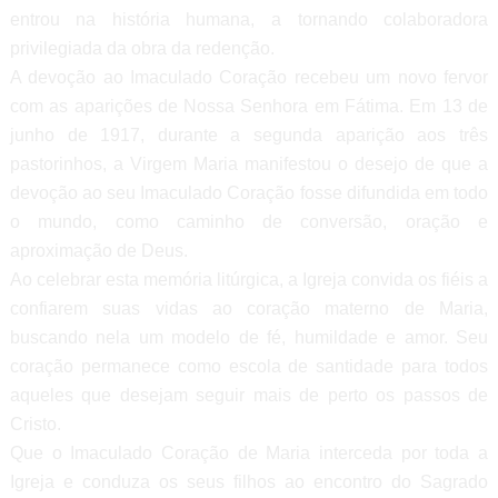
entrou na história humana, a tornando colaboradora
privilegiada da obra da redenção.
A devoção ao Imaculado Coração recebeu um novo fervor
com as aparições de Nossa Senhora em Fátima. Em 13 de
junho de 1917, durante a segunda aparição aos três
pastorinhos, a Virgem Maria manifestou o desejo de que a
devoção ao seu Imaculado Coração fosse difundida em todo
o mundo, como caminho de conversão, oração e
aproximação de Deus.
Ao celebrar esta memória litúrgica, a Igreja convida os fiéis a
confiarem suas vidas ao coração materno de Maria,
buscando nela um modelo de fé, humildade e amor. Seu
coração permanece como escola de santidade para todos
aqueles que desejam seguir mais de perto os passos de
Cristo.
Que o Imaculado Coração de Maria interceda por toda a
Igreja e conduza os seus filhos ao encontro do Sagrado