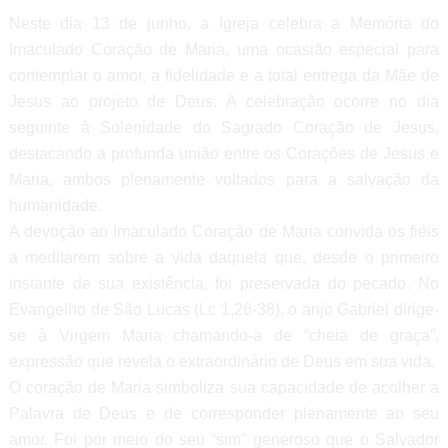
Neste dia 13 de junho, a Igreja celebra a Memória do
Imaculado Coração de Maria, uma ocasião especial para
contemplar o amor, a fidelidade e a total entrega da Mãe de
Jesus ao projeto de Deus. A celebração ocorre no dia
seguinte à Solenidade do Sagrado Coração de Jesus,
destacando a profunda união entre os Corações de Jesus e
Maria, ambos plenamente voltados para a salvação da
humanidade.
A devoção ao Imaculado Coração de Maria convida os fiéis
a meditarem sobre a vida daquela que, desde o primeiro
instante de sua existência, foi preservada do pecado. No
Evangelho de São Lucas (Lc 1,26-38), o anjo Gabriel dirige-
se à Virgem Maria chamando-a de “cheia de graça”,
expressão que revela o extraordinário de Deus em sua vida.
O coração de Maria simboliza sua capacidade de acolher a
Palavra de Deus e de corresponder plenamente ao seu
amor. Foi por meio do seu “sim” generoso que o Salvador