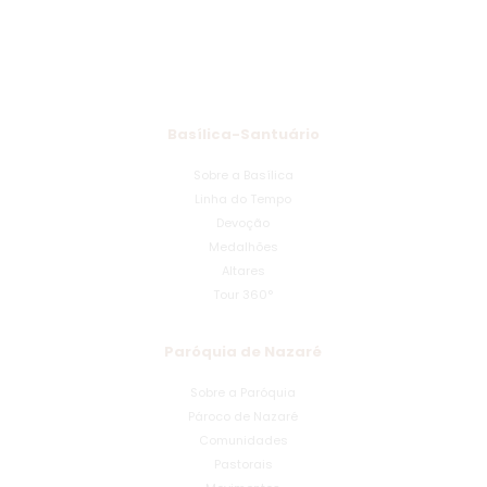
Basílica-Santuário
Sobre a Basílica
Linha do Tempo
Devoção
Medalhões
Altares
Tour 360°
Paróquia de Nazaré
Sobre a Paróquia
Pároco de Nazaré
Comunidades
Pastorais