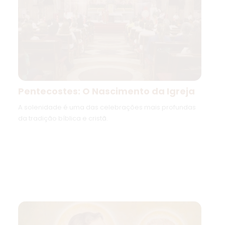
Pentecostes: O Nascimento da Igreja
A solenidade é uma das celebrações mais profundas
da tradição bíblica e cristã.