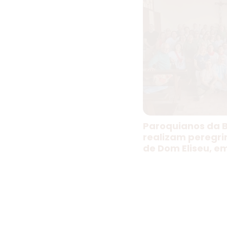
Paroquianos da B
realizam peregr
de Dom Eliseu, e