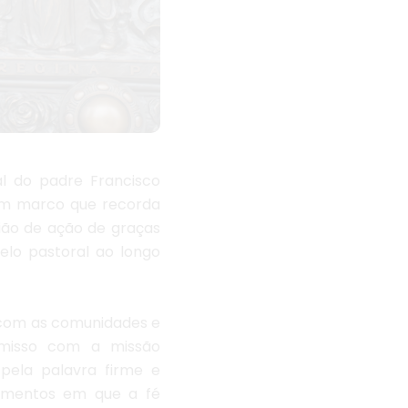
al do padre Francisco
 Um marco que recorda
ião de ação de graças
elo pastoral ao longo
 com as comunidades e
romisso com a missão
 pela palavra firme e
momentos em que a fé