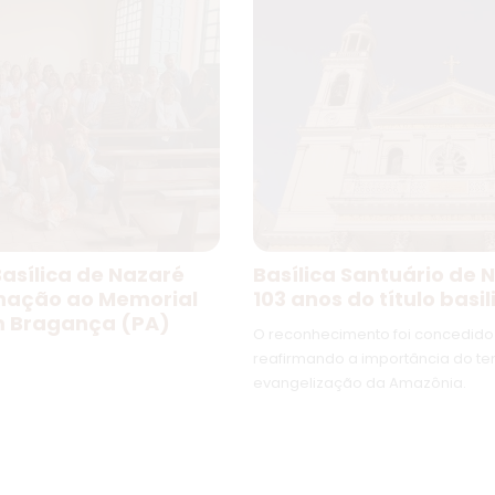
asílica de Nazaré
Basílica Santuário de 
inação ao Memorial
103 anos do título basil
m Bragança (PA)
O reconhecimento foi concedido 
reafirmando a importância do t
evangelização da Amazônia.