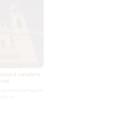
Nazaré celebra
ical
em 1923 pelo Papa XI,
emplo na