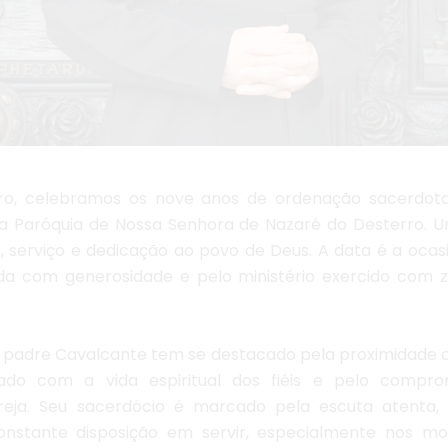
iro, celebramos os nove anos de ordenação sacerdot
a Paróquia de Nossa Senhora de Nazaré do Desterro.
 serviço e dedicação ao povo de Deus. A data é a ocas
a com generosidade e pelo ministério exercido com z
 padre Cavalcante tem se destacado pela proximidade
dado com a vida espiritual dos fiéis e pelo comp
reja. Seu sacerdócio é marcado pela escuta atenta,
onstante disposição em servir, especialmente nos 