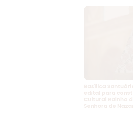
Basílica Santuári
edital para cons
Cultural Rainha 
Senhora de Naza