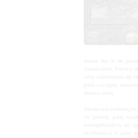
Neste dia 14 de jane
Cavalcante, Pároco d
uma caminhada de fé,
pela vocação assumid
desses anos.
Desde sua ordenação,
os jovens, pelo cui
evangelizadora da Ig
acolhedora e pela c