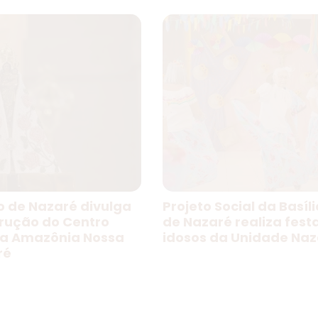
o de Nazaré divulga
Projeto Social da Basíl
trução do Centro
de Nazaré realiza fest
da Amazônia Nossa
idosos da Unidade Naz
ré