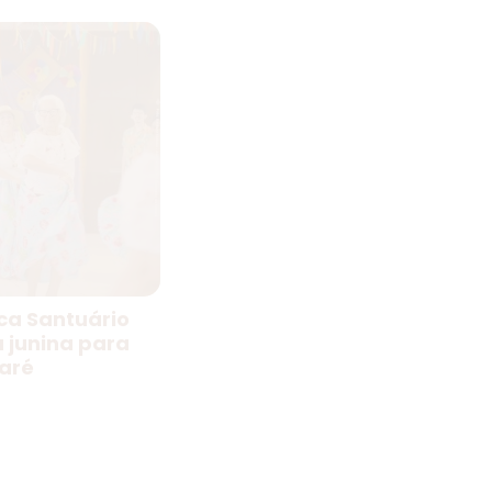
ica Santuário
a junina para
aré