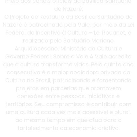
meio dos canais oficiais da Basílica Santuário
de Nazaré.
O Projeto de Restauro da Basílica Santuário de
Nazaré é patrocinado pela Vale, por meio da Lei
Federal de Incentivo à Cultura – Lei Rouanet, e
realizado pelo Santuário Mariano
Arquidiocesano, Ministério da Cultura e
Governo Federal. Sobre a Vale A Vale acredita
que a cultura transforma vidas. Pelo quinto ano
consecutivo é a maior apoiadora privada da
Cultura no Brasil, patrocinando e fomentando
projetos em parcerias que promovem
conexões entre pessoas, iniciativas e
territórios. Seu compromisso é contribuir com
uma cultura cada vez mais acessível e plural,
ao mesmo tempo em que atua para o
fortalecimento da economia criativa.