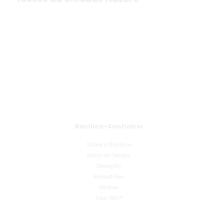
Basílica-Santuário
Sobre a Basílica
Linha do Tempo
Devoção
Medalhões
Altares
Tour 360°