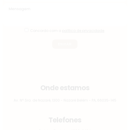
Concordo com a
política de privacidade
.
Onde estamos
Av. Nª Sra. de Nazaré, 1300 - Nazaré Belém - PA, 66035-145
Telefones