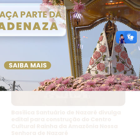
Basílica Santuário de Nazaré divulga
edital para construção do Centro
Cultural Rainha da Amazônia Nossa
Senhora de Nazaré