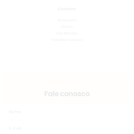
Contato
Assessoria
Dízimo
Lírio Mimoso
Trabalhe Conosco
Fale conosco