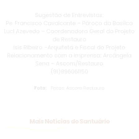
Sugestão de Entrevistas:
Pe. Francisco Cavalcante – Pároco da Basíica
Luci Azevedo – Coordenadora Geral do Projeto
de Restauro
Isis Ribeiro –Arquiteta e Fiscal do Projeto
Relacionamento com a Imprensa: Arcângela
Sena – Ascom/Restauro
(91)996061150
Foto:
Fotos: Ascom Restauro
Mais Notícias do Santuário