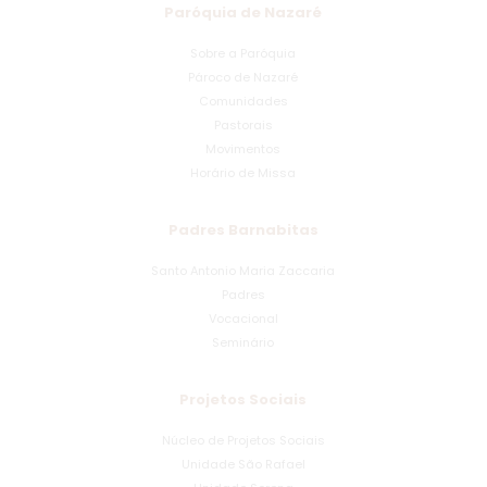
Paróquia de Nazaré
Sobre a Paróquia
Pároco de Nazaré
Comunidades
Pastorais
Movimentos
Horário de Missa
Padres Barnabitas
Santo Antonio Maria Zaccaria
Padres
Vocacional
Seminário
Projetos Sociais
Núcleo de Projetos Sociais
Unidade São Rafael