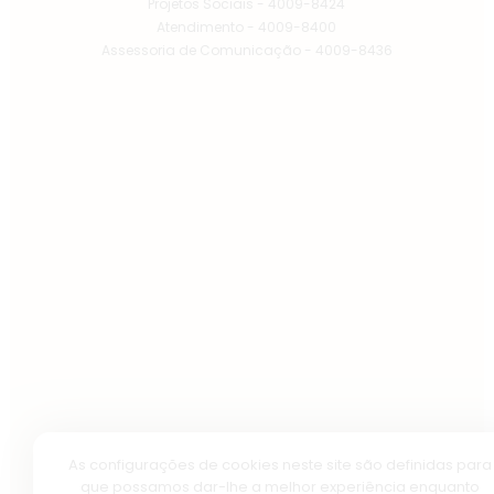
Projetos Sociais - 4009-8424
Atendimento - 4009-8400
Assessoria de Comunicação - 4009-8436
As configurações de cookies neste site são definidas para
que possamos dar-lhe a melhor experiência enquanto