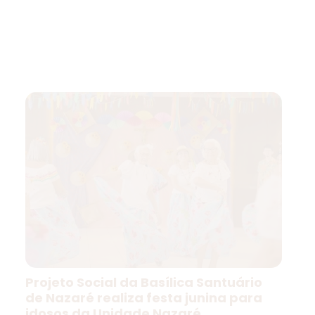
Projeto Social da Basílica Santuário
de Nazaré realiza festa junina para
idosos da Unidade Nazaré