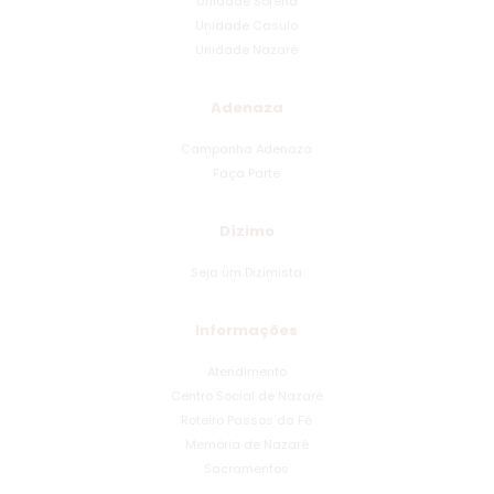
Unidade Sorena
Unidade Casulo
Unidade Nazaré
Adenaza
Campanha Adenaza
Faça Parte
Dízimo
Seja um Dizimista
Informações
Atendimento
Centro Social de Nazaré
Roteiro Passos da Fé
Memória de Nazaré
Sacramentos