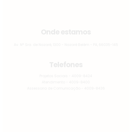
Onde estamos
Av. Nª Sra. de Nazaré, 1300 - Nazaré Belém - PA, 66035-145
Telefones
Projetos Sociais - 4009-8424
Atendimento - 4009-8400
Assessoria de Comunicação - 4009-8436