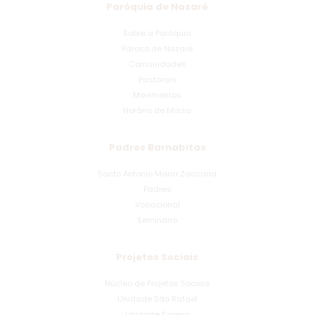
Paróquia de Nazaré
Sobre a Paróquia
Pároco de Nazaré
Comunidades
Pastorais
Movimentos
Horário de Missa
Padres Barnabitas
Santo Antonio Maria Zaccaria
Padres
Vocacional
Seminário
Projetos Sociais
Núcleo de Projetos Sociais
Unidade São Rafael
Unidade Sorena