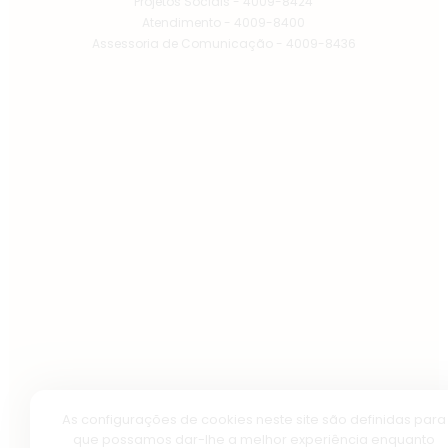
Projetos Sociais - 4009-8424
Atendimento - 4009-8400
Assessoria de Comunicação - 4009-8436
As configurações de cookies neste site são definidas para
que possamos dar-lhe a melhor experiência enquanto