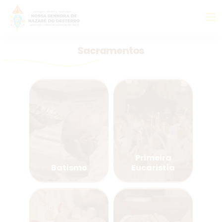
Sacramentos
Primeira
Batismo
Eucaristia