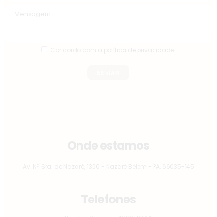
Concordo com a
política de privacidade
.
Onde estamos
Av. Nª Sra. de Nazaré, 1300 - Nazaré Belém - PA, 66035-145
Telefones