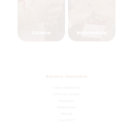
Crisma
Matrimônio
Basílica-Santuário
Sobre a Basílica
Linha do Tempo
Devoção
Medalhões
Altares
Tour 360°