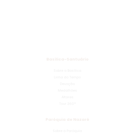
Basílica-Santuário
Sobre a Basílica
Linha do Tempo
Devoção
Medalhões
Altares
Tour 360°
Paróquia de Nazaré
Sobre a Paróquia