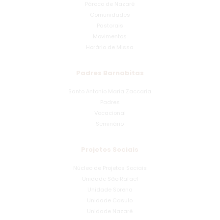
Pároco de Nazaré
Comunidades
Pastorais
Movimentos
Horário de Missa
Padres Barnabitas
Santo Antonio Maria Zaccaria
Padres
Vocacional
Seminário
Projetos Sociais
Núcleo de Projetos Sociais
Unidade São Rafael
Unidade Sorena
Unidade Casulo
Unidade Nazaré